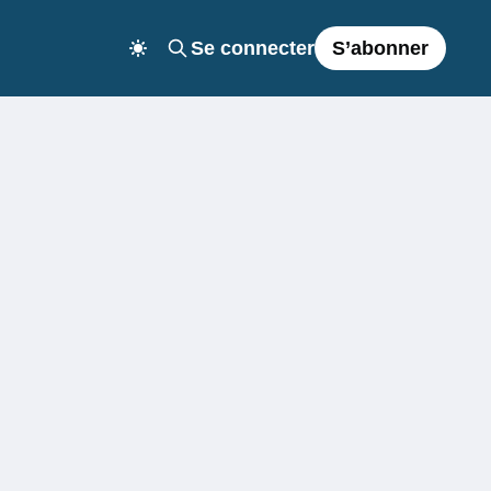
Se connecter
S’abonner