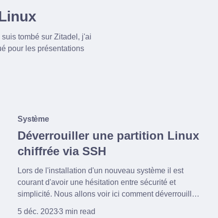
 Linux
uis tombé sur Zitadel, j'ai
ué pour les présentations
Système
Déverrouiller une partition Linux
chiffrée via SSH
Lors de l'installation d'un nouveau système il est
courant d'avoir une hésitation entre sécurité et
simplicité. Nous allons voir ici comment déverrouiller
une partition chiffrée avec luks via SSH.
5 déc. 2023
3 min read