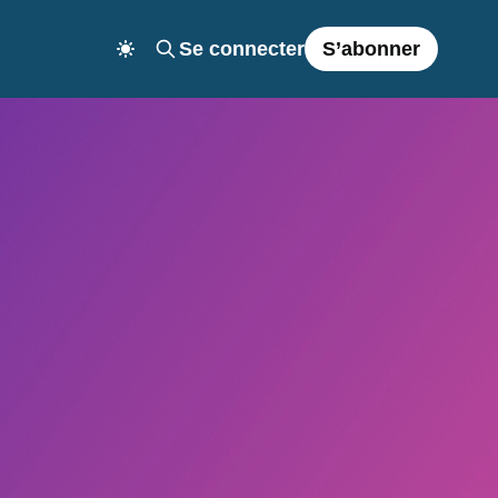
Se connecter
S’abonner