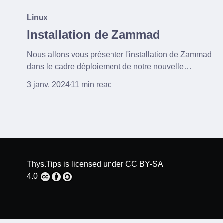
Linux
Installation de Zammad
Nous allons vous présenter l'installation de Zammad
dans le cadre déploiement de notre nouvelle
plateforme open-source de gestion des demande
3 janv. 2024
11 min read
support.
Thys.Tips
is licensed under
CC BY-SA
4.0