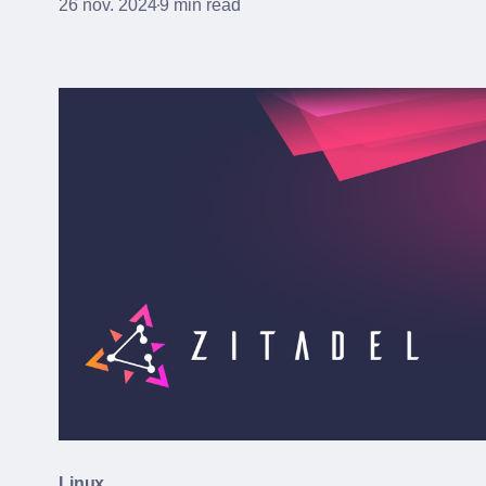
26 nov. 2024
9 min read
Linux