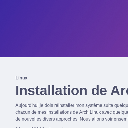
Linux
Installation de A
Aujourd'hui je dois réinstaller mon système suite quelq
chacun de mes installations de Arch Linux avec quelque
de nouvelles divers approches. Nous allons voir ensemble cette l'ins